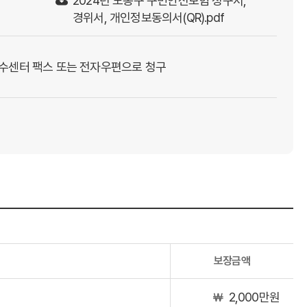
2024년 도봉구 구민안전보험 청구서,
경위서, 개인정보동의서(QR).pdf
수센터 팩스 또는 전자우편으로 청구
보장금액
2,000만원
￦