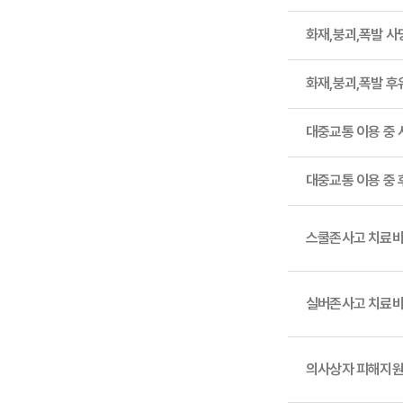
화재,붕괴,폭발 사
화재,붕괴,폭발 
대중교통 이용 중 
대중교통 이용 중
스쿨존사고 치료
실버존사고 치료
의사상자 피해지