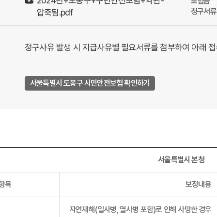
2024년+도봉구+구민안전보험+약관-
보험금
청구서류
압축됨.pdf
청구사유 발생 시 지급사유별 필요서류를 첨부하여 아래 접
서울특별시 도봉구 시민안전보험 확인하기
서울특별시 본청
항목
보장내용
자연재해(일사병, 열사병 포함)로 인해 사망한 경우