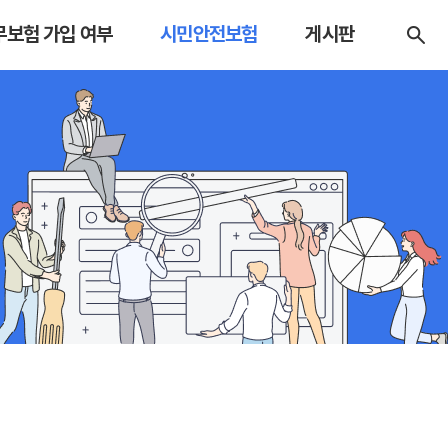
보험 가입 여부
시민안전보험
게시판
험 가입관리코드 조회
시민안전보험 소개
공지사항
시민안전보험 조회
자료실
Open API
FAQ