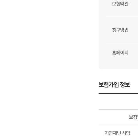
보험약관
청구방법
홈페이지
보험가입 정보
보장
보험가입 정보
자연재난 사망