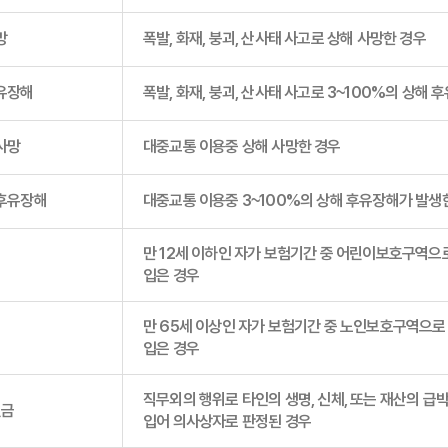
망
폭발, 화재, 붕괴, 산사태 사고로 상해 사망한 경우
후유장해
폭발, 화재, 붕괴, 산사태 사고로 3~100%의 상해
사망
대중교통 이용중 상해 사망한 경우
 후유장해
대중교통 이용중 3~100%의 상해 후유장해가 발생
만 12세 이하인 자가 보험기간 중 어린이보호구역으
비
입은 경우
만 65세 이상인 자가 보험기간 중 노인보호구역으
비
입은 경우
직무외의 행위로 타인의 생명, 신체, 또는 재산의 
원금
입어 의사상자로 판정된 경우