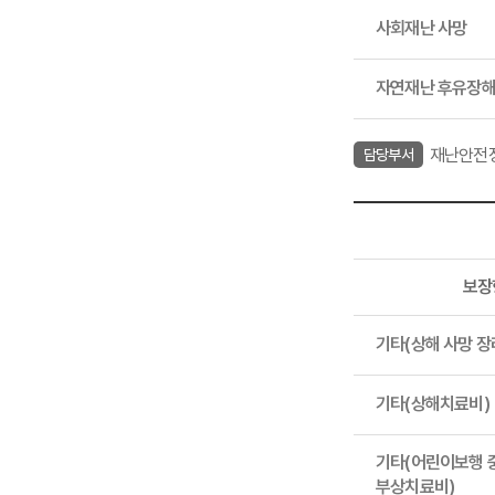
사회재난 사망
자연재난 후유장
재난안전
담당부서
보장
보장내용
기타(상해 사망 장
기타(상해치료비)
기타(어린이보행 
부상치료비)