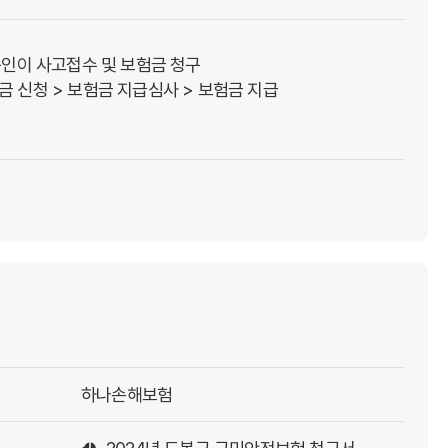
인이 사고접수 및 보험금 청구

하나손해보험