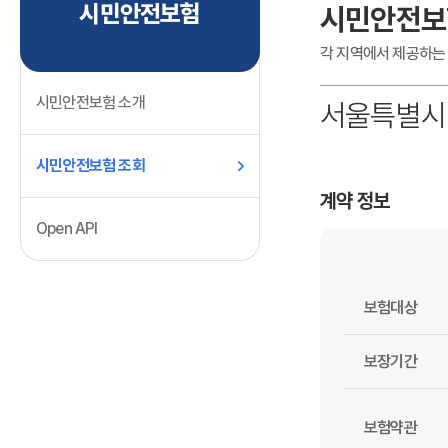
시민안전보험
시민안전보
각 지역에서 제공하는
시민안전보험 소개
서울특별시
시민안전보험 조회
계약 정보
Open API
보험대상
보장기간
보험약관