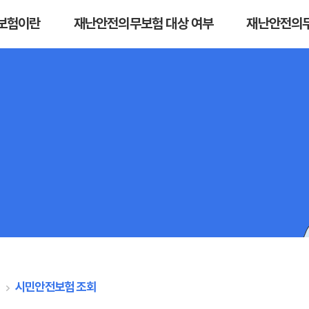
보험이란
재난안전의무보험 대상 여부
재난안전의무
 개요
보험별 대상 여부 조회
재난안전의무보
별 소개
험
시민안전보험 조회