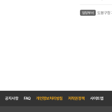
도봉구청
담당부서
공지사항
FAQ
개인정보처리방침
저작권정책
사이트맵